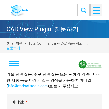
CAD View Plugin. 질문하기
홈
제품
Total Commander용 CAD View Plugin
질문하기
기술 관련 질문, 주문 관련 질문 또는 귀하의 의견이나 제
다운로드
한 사항 등을 아래에 있는 양식을 사용하여 이메일
CADView 32 bit
(
info@cadsofttools.com
)로 보내 주십시오.
CADView 64 bit
이메일:
*
구입