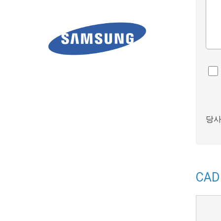
당사
CAD