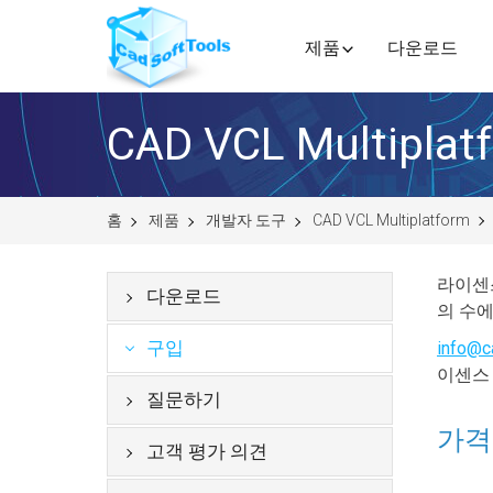
제품
다운로드
CAD VCL Multipla
홈
제품
개발자 도구
CAD VCL Multiplatform
라이센스
다운로드
의 수에
구입
info@c
이센스
질문하기
가격
고객 평가 의견