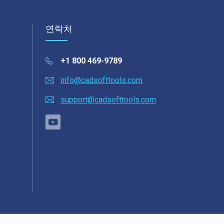
연락처
+1 800 469-9789
info@cadsofttools.com
support@cadsofttools.com