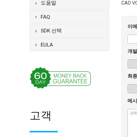
도움말
CAD 
FAQ
이메
SDK 선택
EULA
개발
최종
메시
고객