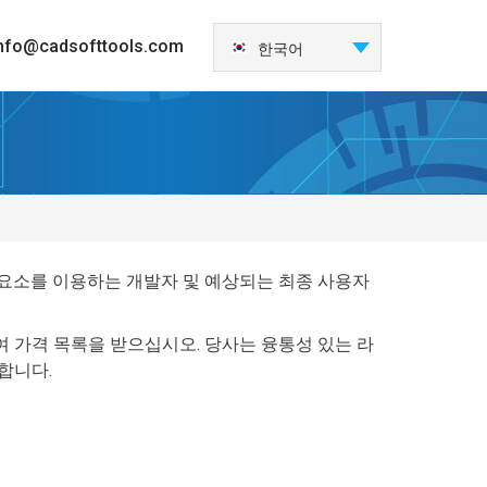
nfo@cadsofttools.com
한국어
English
Deutsch
Français
日本語
Español
Italiano
성요소를 이용하는 개발자 및 예상되는 최종 사용자
Nederlands
Português
 가격 목록을 받으십시오. 당사는 융통성 있는 라
中国
합니다.