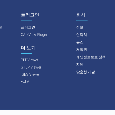
플러그인
회사
rm
플러그인
정보
CAD View Plugin
연락처
뉴스
더 보기
저작권
개인정보보호 정책
PLT Viewer
지원
STEP Viewer
맞춤형 개발
IGES Viewer
EULA