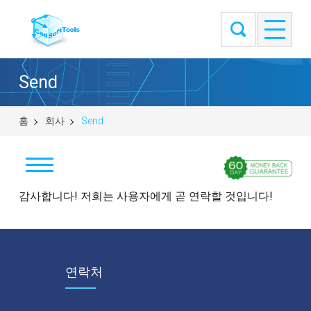
Send
홈
회사
Send
감사합니다! 저희는 사용자에게 곧 연락할 것입니다!
뉴스
고객
정보
연락처
연락처