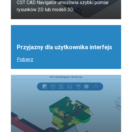
CST CAD Navigator umożliwia szybki pomiar
rysunków 2D lub modeli 3D.
Przyjazny dla użytkownika interfejs
Pobierz