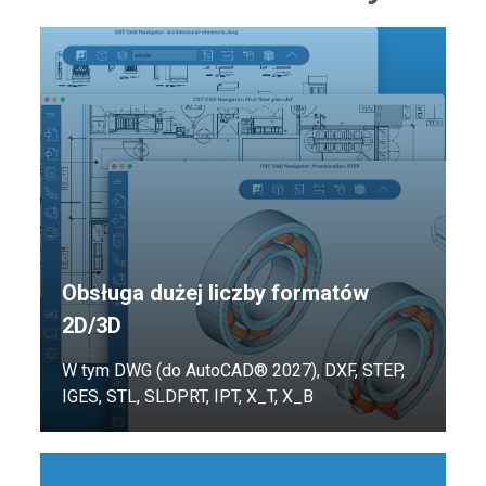
Obsługa dużej liczby formatów
2D/3D
W tym DWG (do AutoCAD® 2027), DXF, STEP,
IGES, STL, SLDPRT, IPT, X_T, X_B