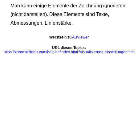
Man kann einige Elemente der Zeichnung ignorieren
(nicht darstellen). Diese Elemente sind Texte,
Abmessungen, Linienstärke.
Wechseln zu
ABViewer
URL dieses Topics:
https://kr.cadsofttools.com/help/de/index.html?visualisierung-einstellungen.htm