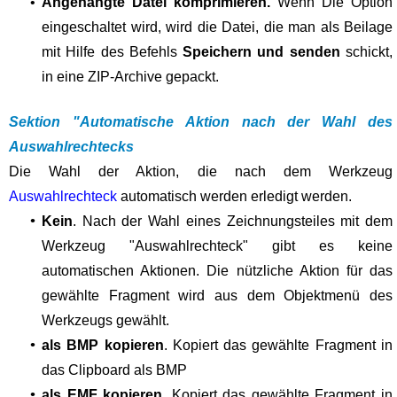
•
Angehängte Datei komprimieren.
Wenn Die Option
eingeschaltet wird, wird die Datei, die man als Beilage
mit Hilfe des Befehls
Speichern und senden
schickt,
in eine ZIP-Archive gepackt.
Sektion "Automatische Aktion nach der Wahl des
Auswahlrechtecks
Die Wahl der Aktion, die nach dem Werkzeug
Auswahlrechteck
automatisch werden erledigt werden.
•
Kein
. Nach der Wahl eines Zeichnungsteiles mit dem
Werkzeug "Auswahlrechteck" gibt es keine
automatischen Aktionen. Die nützliche Aktion für das
gewählte Fragment wird aus dem Objektmenü des
Werkzeugs gewählt.
•
als BMP kopieren
. Kopiert das gewählte Fragment in
das Clipboard als BMP
•
als EMF kopieren.
Kopiert das gewählte Fragment in